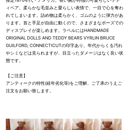
推定1970年代・アメリカ。長い腕が特徴の可愛らしいテデ
ィベア。柔らかな毛並みと愛らしい表情で、一目で心を奪わ
れてしまいます。詰め物は柔らかく、ゴムのように弾力があ
ります。首と手足が自由に動くので、さまざまなポーズでの
ディスプレイが楽しめます。ラベルにはHANDMADE
ORIGINAL DOLLS AND TEDDY BEARS VYRLIN BRUCE
GUILFORD, CONNECTICUTの印字あり。年代からくる汚れ
やシミなどは見られますが、目立ったダメージはなく良い状
態です。
【ご注意】
アンティークの特性(経年劣化等)をご理解、ご了承のうえご
注文をお願い致します。