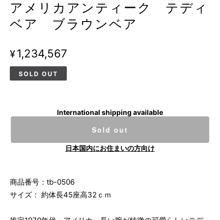
アメリカアンティーク テディ
ベア ブラウンベア
¥1,234,567
SOLD OUT
International shipping available
Sold out
日本国内にお住まいの方向け
商品番号：tb-0506
サイズ： 約体長45座高32ｃｍ