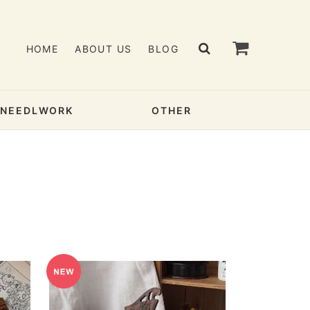
HOME
ABOUT US
BLOG
& NEEDLWORK
OTHER