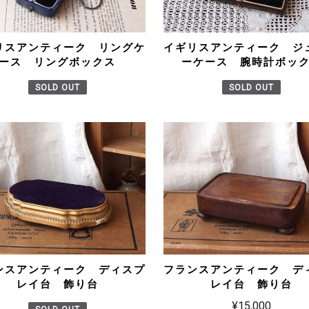
リスアンティーク リングケ
イギリスアンティーク ジ
ース リングボックス
ーケース 腕時計ボッ
SOLD OUT
SOLD OUT
ンスアンティーク ディスプ
フランスアンティーク デ
レイ台 飾り台
レイ台 飾り台
¥15,000