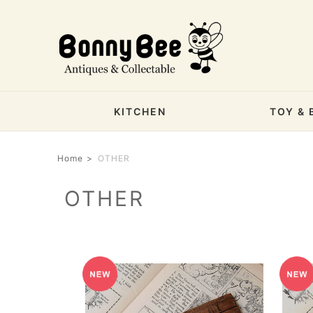
KITCHEN
TOY & 
Home
OTHER
OTHER