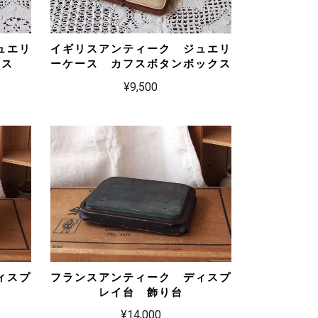
ュエリ
イギリスアンティーク ジュエリ
クス
ーケース カフスボタンボックス
¥9,500
ィスプ
フランスアンティーク ディスプ
レイ台 飾り台
¥14,000