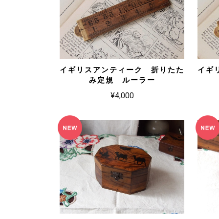
イギリスアンティーク 折りたた
イギ
み定規 ルーラー
¥4,000