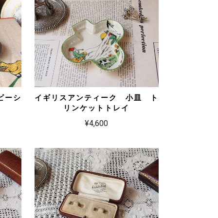
ビーシ
イギリスアンティーク 小皿 ト
リンケットトレイ
¥4,600