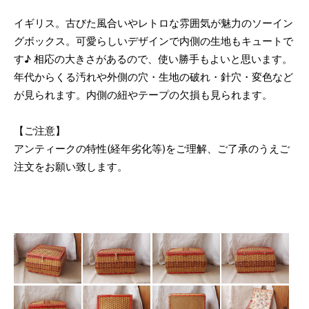
イギリス。古びた風合いやレトロな雰囲気が魅力のソーイン
グボックス。可愛らしいデザインで内側の生地もキュートで
す♪ 相応の大きさがあるので、使い勝手もよいと思います。
年代からくる汚れや外側の穴・生地の破れ・針穴・変色など
が見られます。内側の紐やテープの欠損も見られます。
【ご注意】
アンティークの特性(経年劣化等)をご理解、ご了承のうえご
注文をお願い致します。