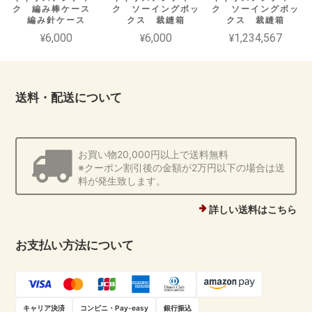
ク 編み棒ケース
ク ソーイングボッ
ク ソーイングボッ
編み針ケース
クス 裁縫箱
クス 裁縫箱
¥6,000
¥6,000
¥1,234,567
送料・配送について
お買い物20,000円以上で送料無料
※クーポン割引後の金額が2万円以下の場合は送
料が発生致します。
詳しい送料はこちら
お支払い方法について
キャリア決済
コンビニ・Pay-easy
銀行振込