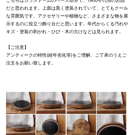
こちらはガラスドームのベース部分で、1900年代頃のお品
だと思われます。上面は黒く塗装されていて、とてもクール
な雰囲気です。アクセサリーや植物など、さまざまな物を展
示するのに役立つ飾り台だと思います。年代からくる汚れや
キズ・塗装の剥がれ・ひび・木の欠けなどは見られます。
【ご注意】
アンティークの特性(経年劣化等)をご理解、ご了承のうえご
注文をお願い致します。