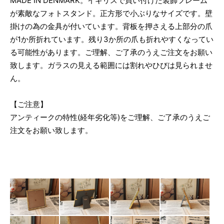
MADE IN DENMARK。イギリスで買い付けた装飾フレーム
が素敵なフォトスタンド。正方形で小ぶりなサイズです。壁
掛けの為の金具が付いています。背板を押さえる上部分の爪
が1か所折れています。残り3か所の爪も折れやすくなってい
る可能性があります。ご理解、ご了承のうえご注文をお願い
致します。ガラスの見える範囲には割れやひびは見られませ
ん。
【ご注意】
アンティークの特性(経年劣化等)をご理解、ご了承のうえご
注文をお願い致します。