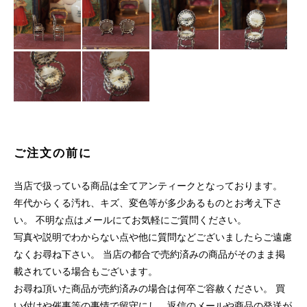
ご注文の前に
当店で扱っている商品は全てアンティークとなっております。
年代からくる汚れ、キズ、変色等が多少あるものとお考え下さ
い。 不明な点はメールにてお気軽にご質問ください。
写真や説明でわからない点や他に質問などございましたらご遠慮
なくお尋ね下さい。 当店の都合で売約済みの商品がそのまま掲
載されている場合もございます。
お尋ね頂いた商品が売約済みの場合は何卒ご容赦ください。 買
い付けや催事等の事情で留守にし、返信のメールや商品の発送が