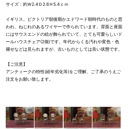
サイズ：約Ｗ2.4Ｄ2.6Ｈ5.4ｃｍ
イギリス。ビクトリア朝後期かエドワード朝時代のものと思
われ、ねじれのあるワイヤーで作られています。背面と座面
にはサウスエンドの絵が飾られていて、とても可愛らしいド
ールハウスチェア(2個)です。年代からくる汚れや変色・色
褪せなどは見られますが、古いものとしては良い状態です。
【ご注意】
アンティークの特性(経年劣化等)をご理解、ご了承のうえご
注文をお願い致します。