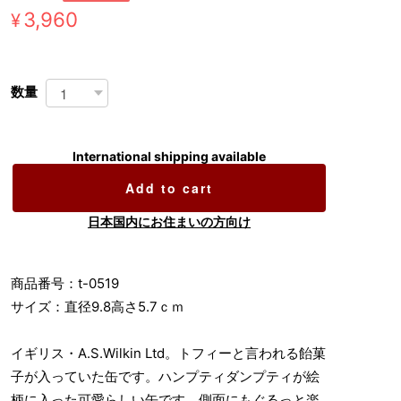
¥3,960
数量
International shipping available
Add to cart
日本国内にお住まいの方向け
商品番号：t-0519
サイズ：直径9.8高さ5.7ｃｍ
イギリス・A.S.Wilkin Ltd。トフィーと言われる飴菓
子が入っていた缶です。ハンプティダンプティが絵
柄に入った可愛らしい缶です。側面にもぐるっと楽