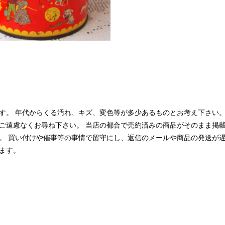
す。 年代からくる汚れ、キズ、変色等が多少あるものとお考え下さい。
ご遠慮なくお尋ね下さい。 当店の都合で売約済みの商品がそのまま掲
。 買い付けや催事等の事情で留守にし、返信のメールや商品の発送が
ます。