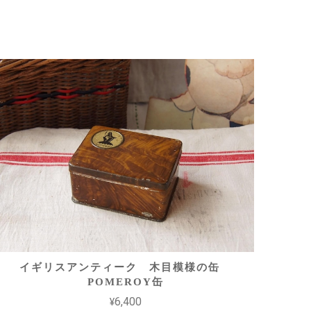
イギリスアンティーク 木目模様の缶
POMEROY缶
¥6,400