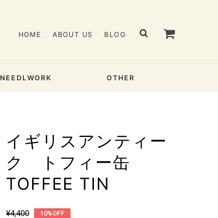
HOME
ABOUT US
BLOG
& NEEDLWORK
OTHER
イギリスアンティー
ク トフィー缶
TOFFEE TIN
¥4,400
10%OFF