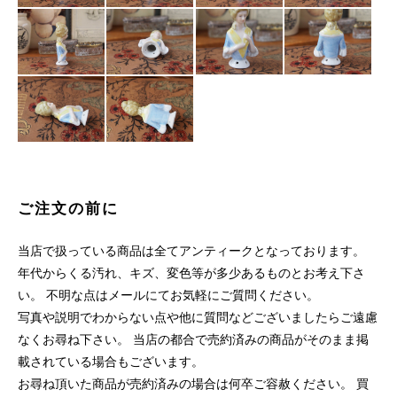
ご注文の前に
当店で扱っている商品は全てアンティークとなっております。
年代からくる汚れ、キズ、変色等が多少あるものとお考え下さ
い。 不明な点はメールにてお気軽にご質問ください。
写真や説明でわからない点や他に質問などございましたらご遠慮
なくお尋ね下さい。 当店の都合で売約済みの商品がそのまま掲
載されている場合もございます。
お尋ね頂いた商品が売約済みの場合は何卒ご容赦ください。 買