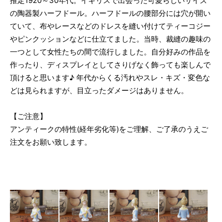
推定1920～30年代。イギリスで出会った可愛らしいサイズ
の陶器製ハーフドール。ハーフドールの腰部分には穴が開い
ていて、布やレースなどのドレスを縫い付けてティーコジー
やピンクッションなどに仕立てました。当時、裁縫の趣味の
一つとして女性たちの間で流行しました。自分好みの作品を
作ったり、ディスプレイとしてさりげなく飾っても楽しんで
頂けると思います♪ 年代からくる汚れやスレ・キズ・変色な
どは見られますが、目立ったダメージはありません。
【ご注意】
アンティークの特性(経年劣化等)をご理解、ご了承のうえご
注文をお願い致します。