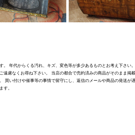
す。 年代からくる汚れ、キズ、変色等が多少あるものとお考え下さい。
ご遠慮なくお尋ね下さい。 当店の都合で売約済みの商品がそのまま掲
。 買い付けや催事等の事情で留守にし、返信のメールや商品の発送が
ます。