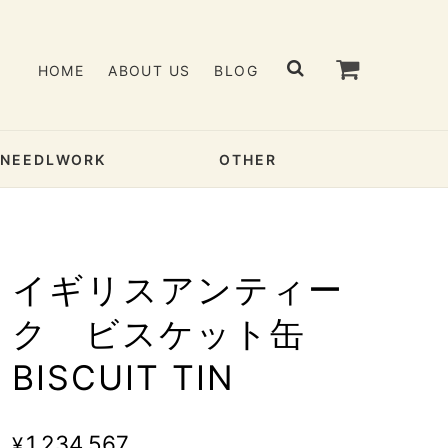
HOME
ABOUT US
BLOG
& NEEDLWORK
OTHER
イギリスアンティー
ク ビスケット缶
BISCUIT TIN
¥1,234,567