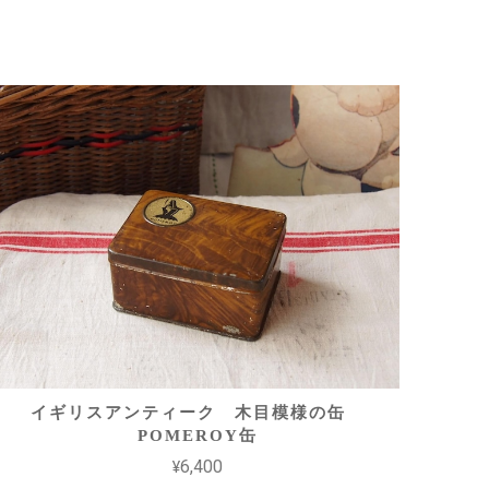
イギリスアンティーク 木目模様の缶
POMEROY缶
¥6,400