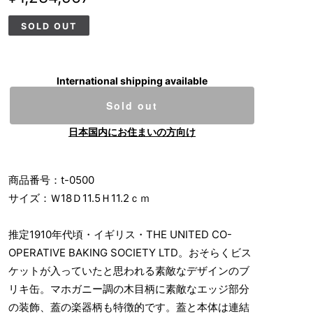
SOLD OUT
International shipping available
Sold out
日本国内にお住まいの方向け
商品番号：t-0500
サイズ：Ｗ18Ｄ11.5Ｈ11.2ｃｍ
推定1910年代頃・イギリス・THE UNITED CO-
OPERATIVE BAKING SOCIETY LTD。おそらくビス
ケットが入っていたと思われる素敵なデザインのブ
リキ缶。マホガニー調の木目柄に素敵なエッジ部分
の装飾、蓋の楽器柄も特徴的です。蓋と本体は連結