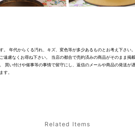
す。 年代からくる汚れ、キズ、変色等が多少あるものとお考え下さい。
ご遠慮なくお尋ね下さい。 当店の都合で売約済みの商品がそのまま掲
。 買い付けや催事等の事情で留守にし、返信のメールや商品の発送が
ます。
Related Items