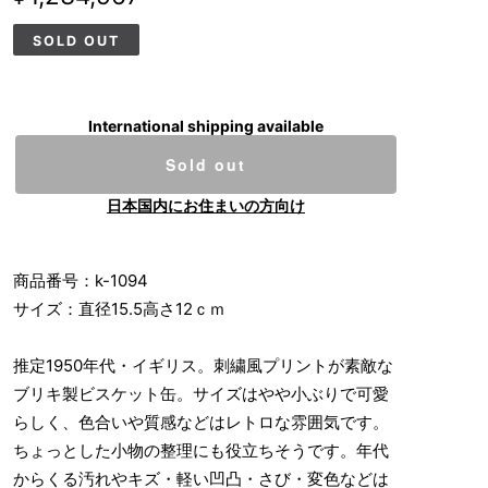
SOLD OUT
International shipping available
Sold out
日本国内にお住まいの方向け
商品番号：k-1094
サイズ：直径15.5高さ12ｃｍ
推定1950年代・イギリス。刺繍風プリントが素敵な
ブリキ製ビスケット缶。サイズはやや小ぶりで可愛
らしく、色合いや質感などはレトロな雰囲気です。
ちょっとした小物の整理にも役立ちそうです。年代
からくる汚れやキズ・軽い凹凸・さび・変色などは