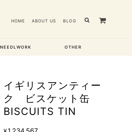
HOME
ABOUT US
BLOG
& NEEDLWORK
OTHER
イギリスアンティー
ク ビスケット缶
BISCUITS TIN
¥1,234,567