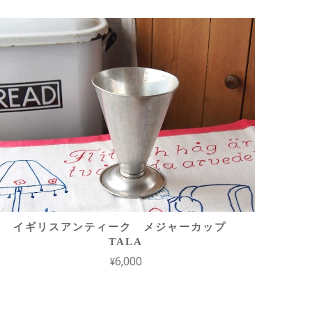
イギリスアンティーク メジャーカップ
TALA
¥6,000