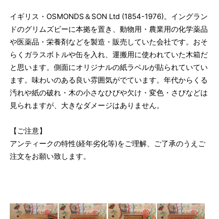
イギリス・OSMONDS＆SON Ltd (1854-1976)。イングラン
ドのグリムズビーに本拠を置き、動物用・農業用の化学薬品
や医薬品・栄養剤などを製造・販売していた会社です。おそ
らくガラスボトルや缶を入れ、運搬用に使われていた木箱だ
と思います。側面にオリジナルの紙ラベルが貼られていてい
ます。味わいのある良い雰囲気がでています。年代からくる
汚れや紙の破れ・木の小さなひびや欠け・変色・さびなどは
見られますが、大きなダメージはありません。
【ご注意】
アンティークの特性(経年劣化等)をご理解、ご了承のうえご
注文をお願い致します。