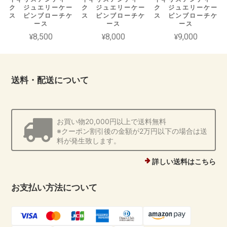
ク ジュエリーケー
ク ジュエリーケー
ク ジュエリーケー
ス ピンブローチケ
ス ピンブローチケ
ス ピンブローチケ
ース
ース
ース
¥8,500
¥8,000
¥9,000
送料・配送について
お買い物20,000円以上で送料無料
※クーポン割引後の金額が2万円以下の場合は送
料が発生致します。
詳しい送料はこちら
お支払い方法について