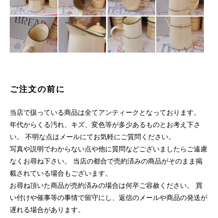
ご注文の前に
当店で扱っている商品は全てアンティークとなっております。
年代からくる汚れ、キズ、変色等が多少あるものとお考え下さ
い。 不明な点はメールにてお気軽にご質問ください。
写真や説明でわからない点や他に質問などございましたらご遠慮
なくお尋ね下さい。 当店の都合で売約済みの商品がそのまま掲
載されている場合もございます。
お尋ね頂いた商品が売約済みの場合は何卒ご容赦ください。 買
い付けや催事等の事情で留守にし、返信のメールや商品の発送が
遅れる場合があります。