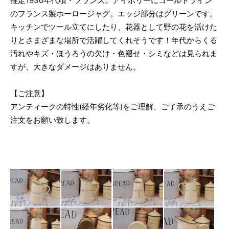
推定1930年代頃・フランス。アイボリーにゴールドライン
のフランス製ホーロージャグ。エッジ部分はグリーンです。
キッチンでツール立てにしたり、花器として野の花を活けた
りとさまざまな場所で活躍してくれそうです！年代からくる
汚れやキズ・ほうろうの欠け・色褪せ・シミなどは見られま
すが、大きなダメージはありません。
【ご注意】
アンティークの特性(経年劣化等)をご理解、ご了承のうえご
注文をお願い致します。