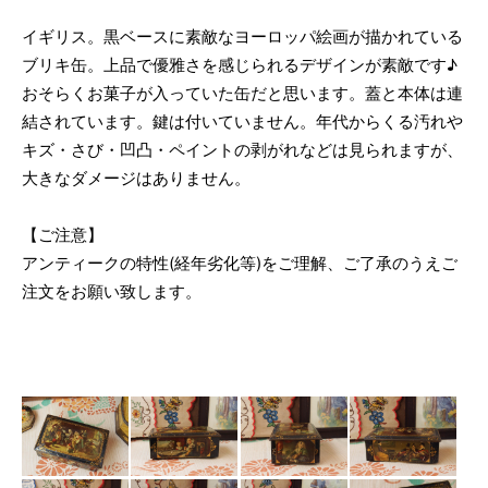
イギリス。黒ベースに素敵なヨーロッパ絵画が描かれている
ブリキ缶。上品で優雅さを感じられるデザインが素敵です♪
おそらくお菓子が入っていた缶だと思います。蓋と本体は連
結されています。鍵は付いていません。年代からくる汚れや
キズ・さび・凹凸・ペイントの剥がれなどは見られますが、
大きなダメージはありません。
【ご注意】
アンティークの特性(経年劣化等)をご理解、ご了承のうえご
注文をお願い致します。