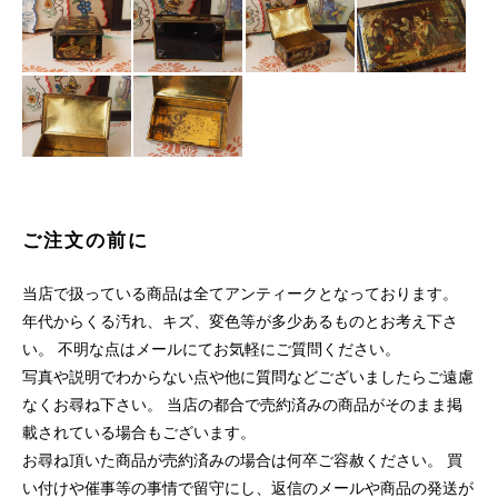
ご注文の前に
当店で扱っている商品は全てアンティークとなっております。
年代からくる汚れ、キズ、変色等が多少あるものとお考え下さ
い。 不明な点はメールにてお気軽にご質問ください。
写真や説明でわからない点や他に質問などございましたらご遠慮
なくお尋ね下さい。 当店の都合で売約済みの商品がそのまま掲
載されている場合もございます。
お尋ね頂いた商品が売約済みの場合は何卒ご容赦ください。 買
い付けや催事等の事情で留守にし、返信のメールや商品の発送が