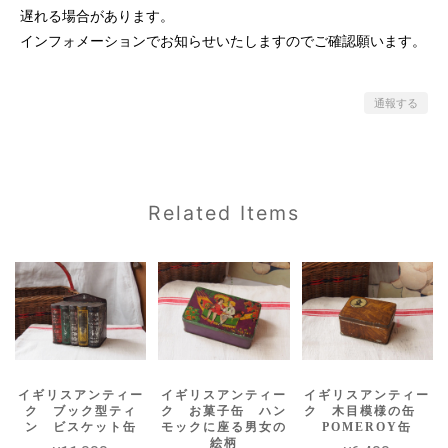
遅れる場合があります。
インフォメーションでお知らせいたしますのでご確認願います。
通報する
Related Items
イギリスアンティー
イギリスアンティー
イギリスアンティー
ク ブック型ティ
ク お菓子缶 ハン
ク 木目模様の缶
ン ビスケット缶
モックに座る男女の
POMEROY缶
絵柄