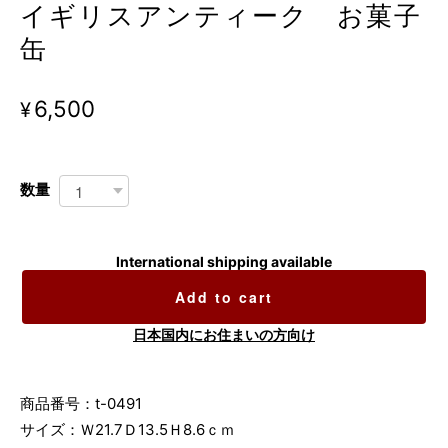
イギリスアンティーク お菓子
缶
¥6,500
数量
International shipping available
Add to cart
日本国内にお住まいの方向け
商品番号：t-0491
サイズ：Ｗ21.7Ｄ13.5Ｈ8.6ｃｍ