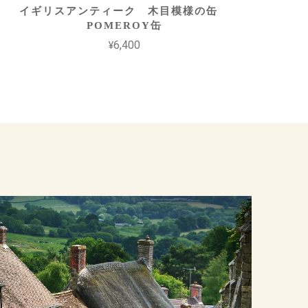
イギリスアンティーク 木目模様の缶
POMEROY缶
¥6,400