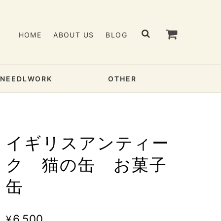
HOME
ABOUT US
BLOG
& NEEDLWORK
OTHER
イギリスアンティー
ク 猫の缶 お菓子
缶
¥6,500