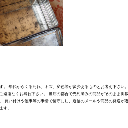
す。 年代からくる汚れ、キズ、変色等が多少あるものとお考え下さい。
ご遠慮なくお尋ね下さい。 当店の都合で売約済みの商品がそのまま掲
。 買い付けや催事等の事情で留守にし、返信のメールや商品の発送が
ます。