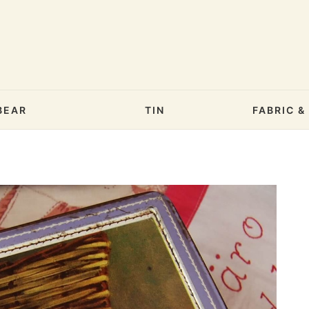
BEAR
TIN
FABRIC 