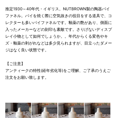
推定1930～40年代・イギリス。NUTBROWN製の陶器パイ
ファネル。パイを焼く際に空気抜きの役目をする道具で、コ
レクターも多いパイファネルです。釉薬の艶があり、側面に
入ったメーカーなどの刻印も素敵です。さりげないディスプ
レイ小物として如何でしょうか。。年代からくる変色やキ
ズ・釉薬の剥がれなどは多少見られますが、目立ったダメー
ジはなく良い状態です。
【ご注意】
アンティークの特性(経年劣化等)をご理解、ご了承のうえご
注文をお願い致します。