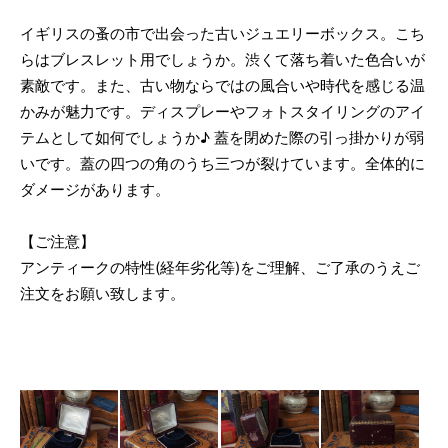
イギリスの蚤の市で出会った古いジュエリーボックス。こち
らはブレスレット用でしょうか。渋くて落ち着いた色合いが
素敵です。また、古い物ならではの風合いや時代を感じる温
かみが魅力です。ディスプレーやフォトスタイリングのアイ
テムとして如何でしょうか♪ 蓋を閉めた際の引っ掛かりが弱
いです。蓋の四つの角のうち三つが裂けています。全体的に
ダメージがあります。
【ご注意】
アンティークの特性(経年劣化等)をご理解、ご了承のうえご
注文をお願い致します。