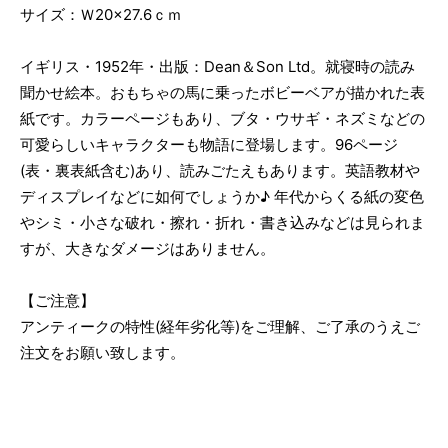
サイズ：Ｗ20×27.6ｃｍ
イギリス・1952年・出版：Dean＆Son Ltd。就寝時の読み
聞かせ絵本。おもちゃの馬に乗ったボビーベアが描かれた表
紙です。カラーページもあり、ブタ・ウサギ・ネズミなどの
可愛らしいキャラクターも物語に登場します。96ページ
(表・裏表紙含む)あり、読みごたえもあります。英語教材や
ディスプレイなどに如何でしょうか♪ 年代からくる紙の変色
やシミ・小さな破れ・擦れ・折れ・書き込みなどは見られま
すが、大きなダメージはありません。
【ご注意】
アンティークの特性(経年劣化等)をご理解、ご了承のうえご
注文をお願い致します。