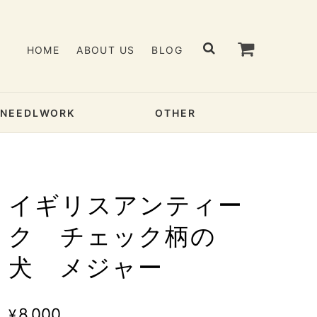
HOME
ABOUT US
BLOG
& NEEDLWORK
OTHER
イギリスアンティー
ク チェック柄の
犬 メジャー
¥8,000