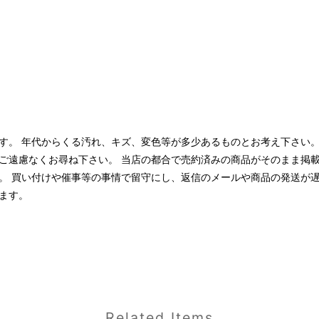
す。 年代からくる汚れ、キズ、変色等が多少あるものとお考え下さい。
ご遠慮なくお尋ね下さい。 当店の都合で売約済みの商品がそのまま掲
。 買い付けや催事等の事情で留守にし、返信のメールや商品の発送が
ます。
Related Items