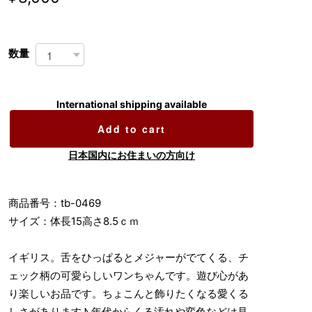
数量
International shipping available
Add to cart
日本国内にお住まいの方向け
商品番号：tb-0469
サイズ：体長15高さ8.5ｃｍ
イギリス。舌をひっぱるとメジャーがでてくる、チ
ェック柄の可愛らしいワンちゃんです。遊び心があ
り楽しいお品です。ちょこんと飾りたくなる愛くる
しさがあります♪ 年代からくる汚れや変色などは見