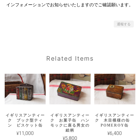
インフォメーションでお知らせいたしますのでご確認願います。
通報する
Related Items
イギリスアンティー
イギリスアンティー
イギリスアンティー
ク ブック型ティ
ク お菓子缶 ハン
ク 木目模様の缶
ン ビスケット缶
モックに座る男女の
POMEROY缶
絵柄
¥11,000
¥6,400
¥5,800