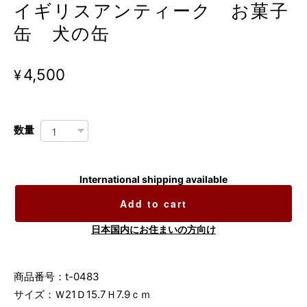
イギリスアンティーク お菓子
缶 犬の缶
¥4,500
数量
International shipping available
Add to cart
日本国内にお住まいの方向け
商品番号：t-0483
サイズ：Ｗ21Ｄ15.7Ｈ7.9ｃｍ