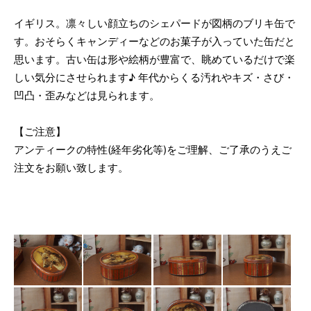
イギリス。凛々しい顔立ちのシェパードが図柄のブリキ缶で
す。おそらくキャンディーなどのお菓子が入っていた缶だと
思います。古い缶は形や絵柄が豊富で、眺めているだけで楽
しい気分にさせられます♪ 年代からくる汚れやキズ・さび・
凹凸・歪みなどは見られます。
【ご注意】
アンティークの特性(経年劣化等)をご理解、ご了承のうえご
注文をお願い致します。