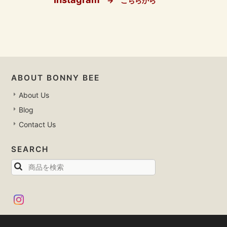
→ こちらから
ABOUT BONNY BEE
About Us
Blog
Contact Us
SEARCH