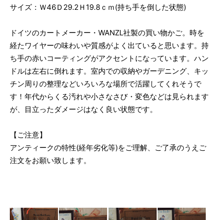
サイズ：Ｗ46Ｄ29.2Ｈ19.8ｃｍ(持ち手を倒した状態)
ドイツのカートメーカー・WANZL社製の買い物かご。時を
経たワイヤーの味わいや質感がよく出ていると思います。持
ち手の赤いコーティングがアクセントになっています。ハン
ドルは左右に倒れます。室内での収納やガーデニング、キッ
チン周りの整理などいろいろな場所で活躍してくれそうで
す！年代からくる汚れや小さなさび・変色などは見られます
が、目立ったダメージはなく良い状態です。
【ご注意】
アンティークの特性(経年劣化等)をご理解、ご了承のうえご
注文をお願い致します。