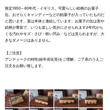
推定1950～60年代・イギリス。可愛らしい絵柄のお菓子
缶。おそらくキャンディーなどの飴菓子が入っていたものだ
と思います。蓋は本体と連結しています。お菓子の缶は形や
絵柄が豊富で、いつも楽しい気分にさせられます♪年代から
くる汚れやキズ・さび・軽い凹み・などは見られますが、大
きなダメージはありません。
【ご注意】
アンティークの特性(経年劣化等)をご理解、ご了承のうえご
注文をお願い致します。