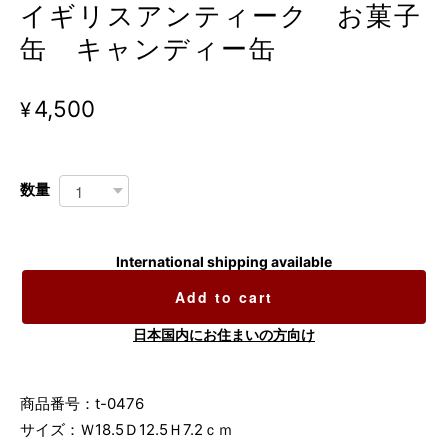
イギリスアンティーク お菓子
缶 キャンディー缶
¥4,500
数量
International shipping available
Add to cart
日本国内にお住まいの方向け
商品番号：t-0476
サイズ：Ｗ18.5Ｄ12.5Ｈ7.2ｃｍ