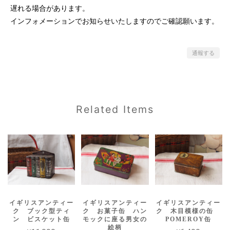
遅れる場合があります。
インフォメーションでお知らせいたしますのでご確認願います。
通報する
Related Items
イギリスアンティー
イギリスアンティー
イギリスアンティー
ク ブック型ティ
ク お菓子缶 ハン
ク 木目模様の缶
ン ビスケット缶
モックに座る男女の
POMEROY缶
絵柄