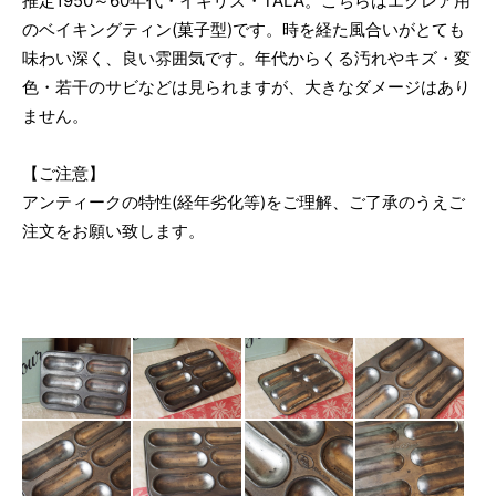
推定1950～60年代・イギリス・TALA。こちらはエクレア用
のベイキングティン(菓子型)です。時を経た風合いがとても
味わい深く、良い雰囲気です。年代からくる汚れやキズ・変
色・若干のサビなどは見られますが、大きなダメージはあり
ません。
【ご注意】
アンティークの特性(経年劣化等)をご理解、ご了承のうえご
注文をお願い致します。