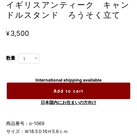
イギリスアンティーク キャン
ドルスタンド ろうそく立て
¥3,500
数量
International shipping available
Add to cart
日本国内にお住まいの方向け
商品番号：o-1069
サイズ：Ｗ18.5Ｄ16Ｈ5.6ｃｍ