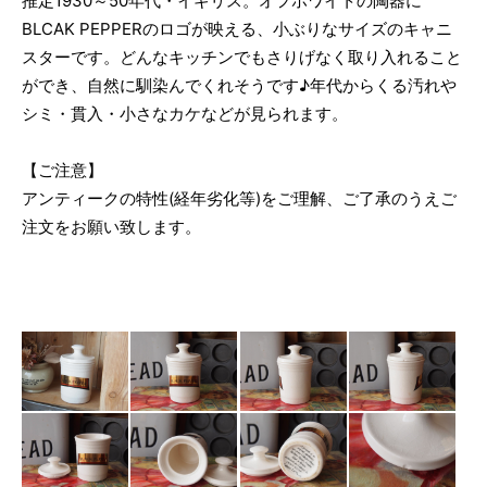
推定1930～50年代・イギリス。オフホワイトの陶器に
BLCAK PEPPERのロゴが映える、小ぶりなサイズのキャニ
スターです。どんなキッチンでもさりげなく取り入れること
ができ、自然に馴染んでくれそうです♪年代からくる汚れや
シミ・貫入・小さなカケなどが見られます。
【ご注意】
アンティークの特性(経年劣化等)をご理解、ご了承のうえご
注文をお願い致します。