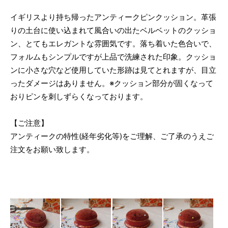
イギリスより持ち帰ったアンティークピンクッション。革張
りの土台に使い込まれて風合いの出たベルベットのクッショ
ン、とてもエレガントな雰囲気です。落ち着いた色合いで、
フォルムもシンプルですが上品で洗練された印象。クッショ
ンに小さな穴など使用していた形跡は見てとれますが、目立
ったダメージはありません。※クッション部分が固くなって
おりピンを刺しずらくなっております。
【ご注意】
アンティークの特性(経年劣化等)をご理解、ご了承のうえご
注文をお願い致します。