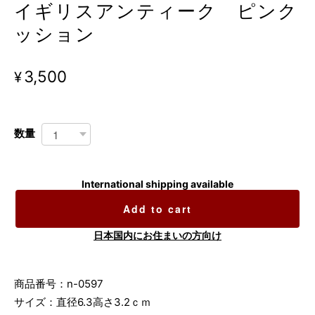
イギリスアンティーク ピンク
ッション
¥3,500
数量
International shipping available
Add to cart
日本国内にお住まいの方向け
商品番号：n-0597
サイズ：直径6.3高さ3.2ｃｍ