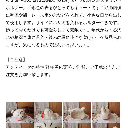
Arthur Wood ENGLAND。壁掛けタイプの陶器製ストリング
ホルダー。手彩色の表情がとってもキュートです！顔の内側
に毛糸や紐・レース用の糸などを入れて、小さな口から出し
て使用します。サイドにハサミを入れるホルダー付きです。
飾っておくだけでも可愛らしくて素敵です。年代からくる汚
れや釉薬全体に貫入・後ろの縁に小さな欠けが一ケ所見られ
ますが、気になるものではないと思います。
【ご注意】
アンティークの特性(経年劣化等)をご理解、ご了承のうえご
注文をお願い致します。