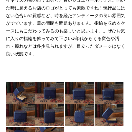
イギリスの蚤の市で出会った古いジュエリーボックス。開い
た時に見えるお店のロゴがとっても素敵ですね！現行品には
ない色合いや質感など、時を経たアンティークの良い雰囲気
がでています。蓋の開閉も問題ありません。指輪を収めるケ
ースにもこだわってみるのも楽しいと思います。。ぜひお気
に入りの指輪を飾ってみて下さい♪年代からくる変色や汚
れ・擦れなどは多少見られますが、目立ったダメージはなく
良い状態です。