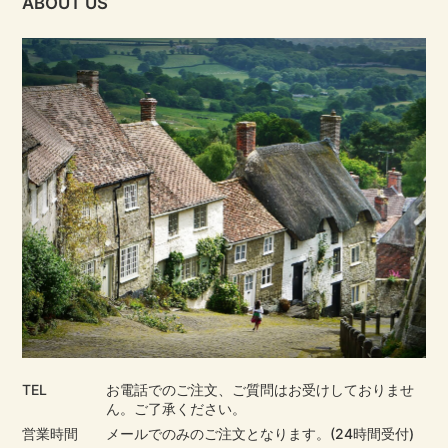
ABOUT US
TEL
お電話でのご注文、ご質問はお受けしておりませ
ん。ご了承ください。
営業時間
メールでのみのご注文となります。(24時間受付)