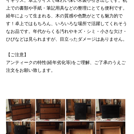
イギリス。卓上サイズで味わい深い木製小引き出しです。机
上での書類や手紙・筆記用具などの整理にとても便利です。
経年によって生まれる、木の質感や色艶がとても魅力的で
す！卓上ではもちろん、いろいろな場所で活躍してくれそう
なお品です。年代からくる汚れやキズ・シミ・小さな欠け・
ひびなどは見られますが、目立ったダメージはありません。
【ご注意】
アンティークの特性(経年劣化等)をご理解、ご了承のうえご
注文をお願い致します。