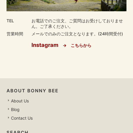
TEL
お電話でのご注文、ご質問はお受けしておりませ
ん。ご了承ください。
営業時間
メールでのみのご注文となります。(24時間受付)
Instagram
→ こちらから
ABOUT BONNY BEE
About Us
Blog
Contact Us
SEARCH