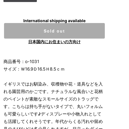
International shipping available
Sold out
日本国内にお住まいの方向け
商品番号：o-1031
サイズ：Ｗ16.9Ｄ16.5Ｈ8.5ｃｍ
イギリスではお馴染み、収穫物や花・道具などを入
れる園芸用のかごです。ナチュラルな風合いと花柄
のペイントが素敵なスモールサイズのトラッグで
す。こちらは持ち手がないタイプで、丸いフォルム
も可愛らしいです♪ディスプレーや小物入れとして
も活躍してくれそうです。年代からくる汚れや留め
具のさびなどは多少見られますが、目立ったダメー