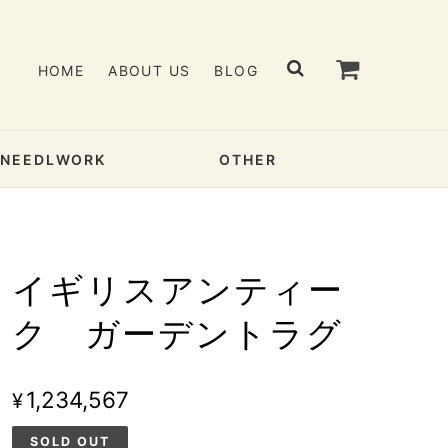
HOME
ABOUT US
BLOG
& NEEDLWORK
OTHER
イギリスアンティー
ク ガーデントラグ
¥1,234,567
SOLD OUT