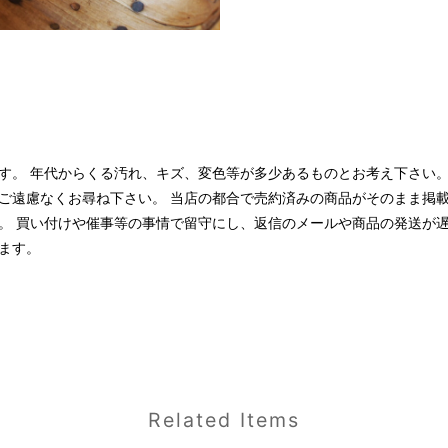
す。 年代からくる汚れ、キズ、変色等が多少あるものとお考え下さい。
ご遠慮なくお尋ね下さい。 当店の都合で売約済みの商品がそのまま掲
。 買い付けや催事等の事情で留守にし、返信のメールや商品の発送が
ます。
Related Items