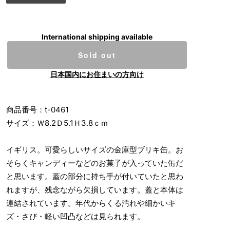
International shipping available
Sold out
日本国内にお住まいの方向け
商品番号：t-0461
サイズ：Ｗ8.2Ｄ5.1Ｈ3.8ｃｍ
イギリス。可愛らしいサイズの金庫型ブリキ缶。お
そらくキャンディーなどのお菓子が入っていた缶だ
と思います。蓋の部分に持ち手が付いていたと思わ
れますが、残念ながら欠損しています。蓋と本体は
連結されています。年代からくる汚れや細かいキ
ズ・さび・軽い凹凸などは見られます。