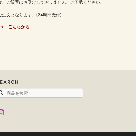
文、ご質問はお受けしておりません。ご了承ください。
注文となります。(24時間受付)
→ こちらから
SEARCH