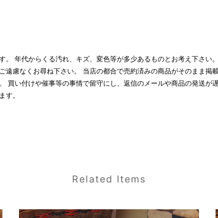
す。 年代からくる汚れ、キズ、変色等が多少あるものとお考え下さい。
ご遠慮なくお尋ね下さい。 当店の都合で売約済みの商品がそのまま掲
。 買い付けや催事等の事情で留守にし、返信のメールや商品の発送が
ます。
Related Items