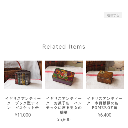
通報する
Related Items
イギリスアンティー
イギリスアンティー
イギリスアンティー
ク ブック型ティ
ク お菓子缶 ハン
ク 木目模様の缶
ン ビスケット缶
モックに座る男女の
POMEROY缶
絵柄
¥11,000
¥6,400
¥5,800