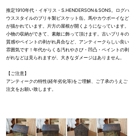
推定1910年代・イギリス・S.HENDERSON＆SONS。ログハ
ウススタイルのブリキ製ビスケット缶。馬やカウボーイなど
が描かれています。片方の屋根が開くようになっています。
小物の収納ができて、素敵に飾って頂けます。古いブリキの
質感やペイントの剥がれ具合など、アンティークらしい良い
雰囲気です！年代からくる汚れやさび・凹凸・ペイントの剥
がれなどは見られますが、大きなダメージはありません。
【ご注意】
アンティークの特性(経年劣化等)をご理解、ご了承のうえご
注文をお願い致します。