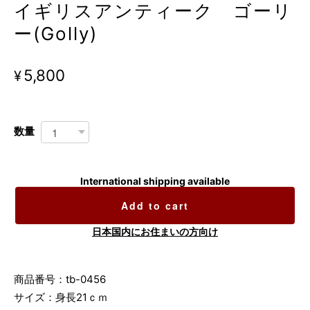
イギリスアンティーク ゴーリ
ー(Golly)
¥5,800
数量
International shipping available
Add to cart
日本国内にお住まいの方向け
商品番号：tb-0456
サイズ：身長21ｃｍ