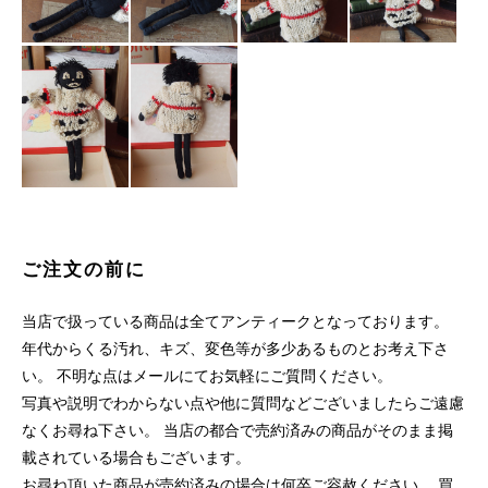
ご注文の前に
当店で扱っている商品は全てアンティークとなっております。
年代からくる汚れ、キズ、変色等が多少あるものとお考え下さ
い。 不明な点はメールにてお気軽にご質問ください。
写真や説明でわからない点や他に質問などございましたらご遠慮
なくお尋ね下さい。 当店の都合で売約済みの商品がそのまま掲
載されている場合もございます。
お尋ね頂いた商品が売約済みの場合は何卒ご容赦ください。 買