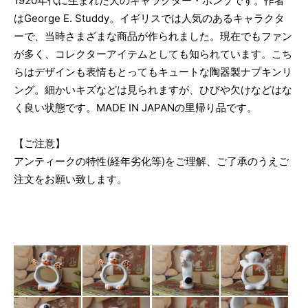
1920年代に生まれた犬のキャラクター・ボンゾです。作者
はGeorge E. Studdy。イギリスでは人気のあるキャラクタ
ーで、当時さまざまな商品が作られました。現在でもファン
が多く、コレクターアイテムとしても知られています。こち
らはデザインも表情もとってもキュートな陶器製ナプキンリ
ング。細かいキズなどは見られますが、ひびや欠けなどはな
く良い状態です。MADE IN JAPANの里帰り品です。
【ご注意】
アンティークの特性(経年劣化等)をご理解、ご了承のうえご
注文をお願い致します。