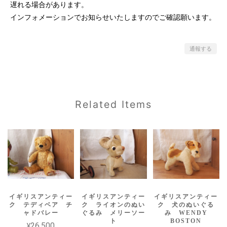
遅れる場合があります。
インフォメーションでお知らせいたしますのでご確認願います。
通報する
Related Items
イギリスアンティー
イギリスアンティー
イギリスアンティー
ク テディベア チ
ク ライオンのぬい
ク 犬のぬいぐる
ャドバレー
ぐるみ メリーソー
み WENDY
ト
BOSTON
¥26,500