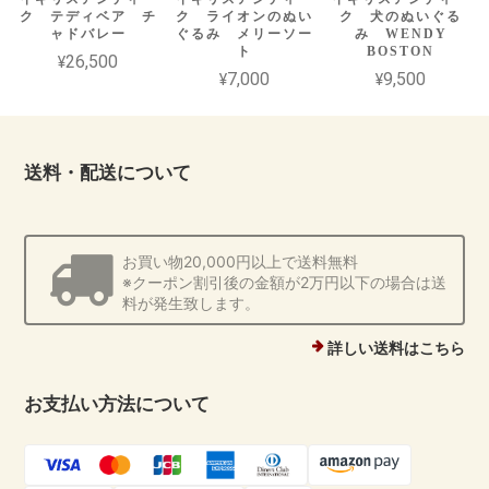
ク テディベア チ
ク ライオンのぬい
ク 犬のぬいぐる
ャドバレー
ぐるみ メリーソー
み WENDY
ト
BOSTON
¥26,500
¥7,000
¥9,500
送料・配送について
お買い物20,000円以上で送料無料
※クーポン割引後の金額が2万円以下の場合は送
料が発生致します。
詳しい送料はこちら
お支払い方法について