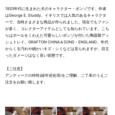
1920年代に生まれた犬のキャラクター・ボンゾです。作者
はGeorge E. Studdy。イギリスでは人気のあるキャラクタ
ーで、当時さまざまな商品が作られました。現在でもファン
が多く、コレクターアイテムとしても知られています。こち
らはボールをくわえた可愛らしいボンゾが付いた陶器製アッ
シュトレイ。GRAFTON CHINA＆SONS・ENGLAND。年代
からくる汚れや細かいキズ・シミなどは見られますが、目立
ったダメージはなく良い状態です。
【ご注意】
アンティークの特性(経年劣化等)をご理解、ご了承のうえご
注文をお願い致します。