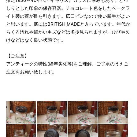
推定1930～40年代・イギリス。ガラスに厚みもあり、どっ
しりとした印象の保存容器。チョコレート色をしたベークラ
イト製の蓋が目を引きます。広口ビンなので使い勝手がよい
と思います。底にはBRITISH MADEと入っています。年代か
らくる汚れや細かいキズなどは多少見られますが、ひびや欠
けなどはなく良い状態です。
【ご注意】
アンティークの特性(経年劣化等)をご理解、ご了承のうえご
注文をお願い致します。