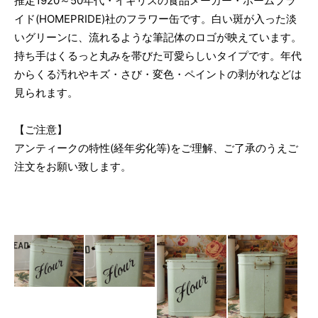
推定1920～50年代・イギリスの食品メーカー・ホームプラ
イド(HOMEPRIDE)社のフラワー缶です。白い斑が入った淡
いグリーンに、流れるような筆記体のロゴが映えています。
持ち手はくるっと丸みを帯びた可愛らしいタイプです。年代
からくる汚れやキズ・さび・変色・ペイントの剥がれなどは
見られます。
【ご注意】
アンティークの特性(経年劣化等)をご理解、ご了承のうえご
注文をお願い致します。