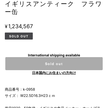
イギリスアンティーク フラワ
ー缶
¥1,234,567
SOLD OUT
International shipping available
Sold out
日本国内にお住まいの方向け
商品番号：k-0958
サイズ： W22.5D16.3H23ｃｍ