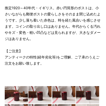
推定1920～40年代・イギリス。赤い円筒形のポストは、小
さいながらも郵便ポストの愛らしさをそのまま閉じ込めたよ
うです。少し落ち着いた赤色は、時を経た風合いを感じさせ
ます。コインの取り出し口はありません。年代からくる汚れ
やキズ・変色・軽い凹凸などは見られますが、大きなダメー
ジはありません。
【ご注意】
アンティークの特性(経年劣化等)をご理解、ご了承のうえご
注文をお願い致します。