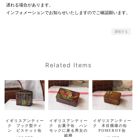
遅れる場合があります。
インフォメーションでお知らせいたしますのでご確認願います。
通報する
Related Items
イギリスアンティー
イギリスアンティー
イギリスアンティー
ク ブック型ティ
ク お菓子缶 ハン
ク 木目模様の缶
ン ビスケット缶
モックに座る男女の
POMEROY缶
絵柄