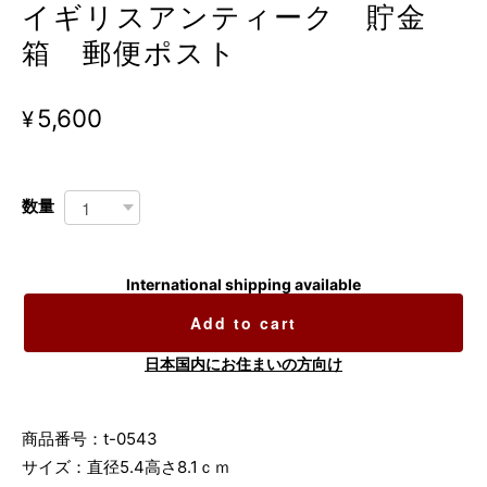
イギリスアンティーク 貯金
箱 郵便ポスト
¥5,600
数量
International shipping available
Add to cart
日本国内にお住まいの方向け
商品番号：t-0543
サイズ：直径5.4高さ8.1ｃｍ