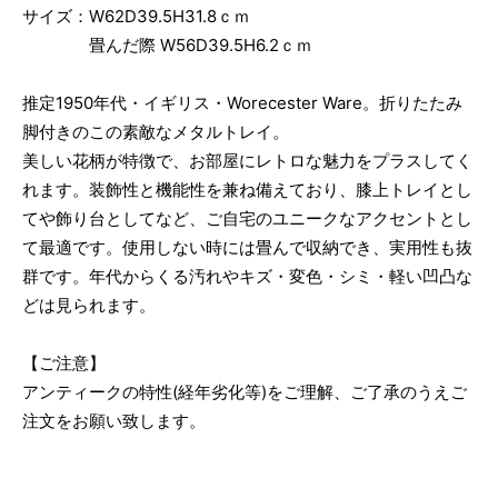
サイズ：W62D39.5H31.8ｃｍ
畳んだ際 W56D39.5H6.2ｃｍ
推定1950年代・イギリス・Worecester Ware。折りたたみ
脚付きのこの素敵なメタルトレイ。
美しい花柄が特徴で、お部屋にレトロな魅力をプラスしてく
れます。装飾性と機能性を兼ね備えており、膝上トレイとし
てや飾り台としてなど、ご自宅のユニークなアクセントとし
て最適です。使用しない時には畳んで収納でき、実用性も抜
群です。年代からくる汚れやキズ・変色・シミ・軽い凹凸な
どは見られます。
【ご注意】
アンティークの特性(経年劣化等)をご理解、ご了承のうえご
注文をお願い致します。