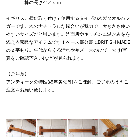
棒の長さ41.4ｃｍ
イギリス。壁に取り付けて使用するタイプの木製タオルハン
ガーです。木のナチュラルな風合いが魅力で、大きさも使い
やすいサイズだと思います。洗面所やキッチンに温かみをを
添える素敵なアイテムです！ベース部分裏にBRITISH MADE
の文字あり。年代からくる汚れやキズ・木のひび・欠け(写
真をご確認下さい)などが見られます。
【ご注意】
アンティークの特性(経年劣化等)をご理解、ご了承のうえご
注文をお願い致します。